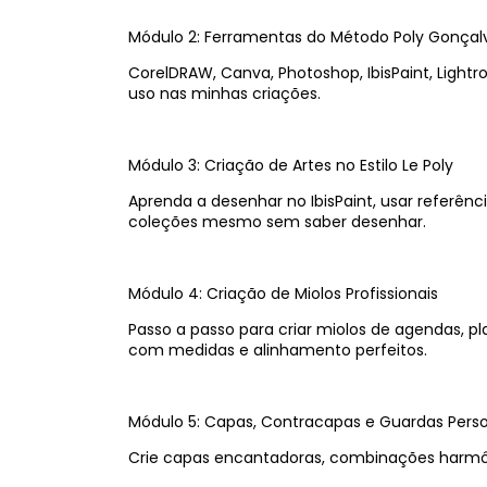
Módulo 2: Ferramentas do Método Poly Gonçal
CorelDRAW, Canva, Photoshop, IbisPaint, Light
uso nas minhas criações.
Módulo 3: Criação de Artes no Estilo Le Poly
Aprenda a desenhar no IbisPaint, usar referênc
coleções mesmo sem saber desenhar.
Módulo 4: Criação de Miolos Profissionais
Passo a passo para criar miolos de agendas, pl
com medidas e alinhamento perfeitos.
Módulo 5: Capas, Contracapas e Guardas Perso
Crie capas encantadoras, combinações harmôn