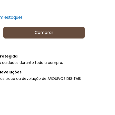
m estoque!
rotegida
s cuidados durante toda a compra.
devoluções
os troca ou devolução de ARQUIVOS DIGITAIS