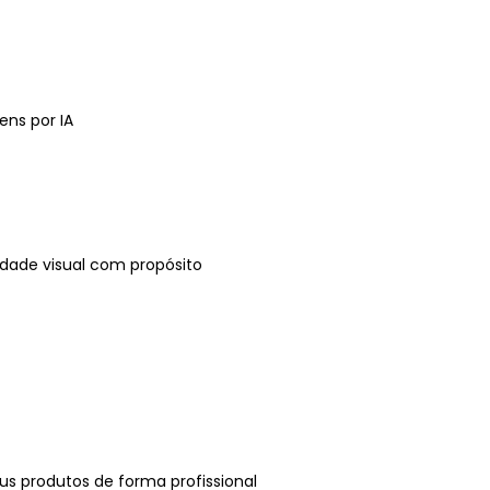
ns por IA
tidade visual com propósito
us produtos de forma profissional