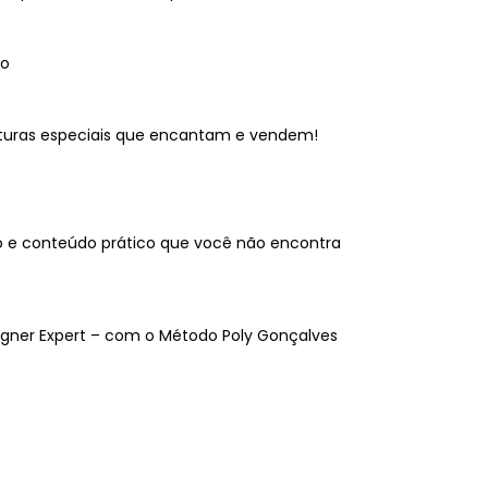
go
ruturas especiais que encantam e vendem!
o e conteúdo prático que você não encontra
gner Expert – com o Método Poly Gonçalves