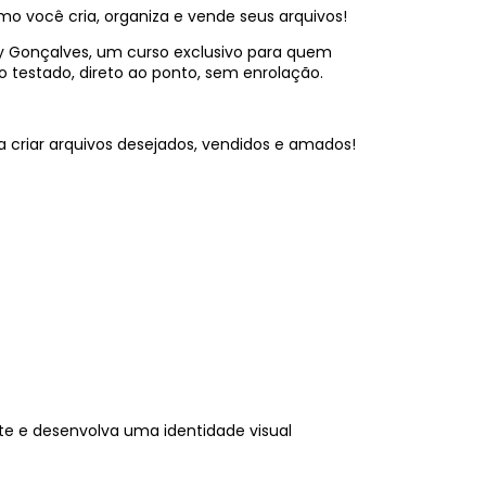
mo você cria, organiza e vende seus arquivos!
y Gonçalves, um curso exclusivo para quem
 testado, direto ao ponto, sem enrolação.
 criar arquivos desejados, vendidos e amados!
nte e desenvolva uma identidade visual