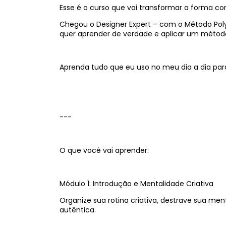
Esse é o curso que vai transformar a forma co
Chegou o Designer Expert – com o Método Pol
quer aprender de verdade e aplicar um método
Aprenda tudo que eu uso no meu dia a dia para
---
O que você vai aprender:
Módulo 1: Introdução e Mentalidade Criativa
Organize sua rotina criativa, destrave sua me
autêntica.