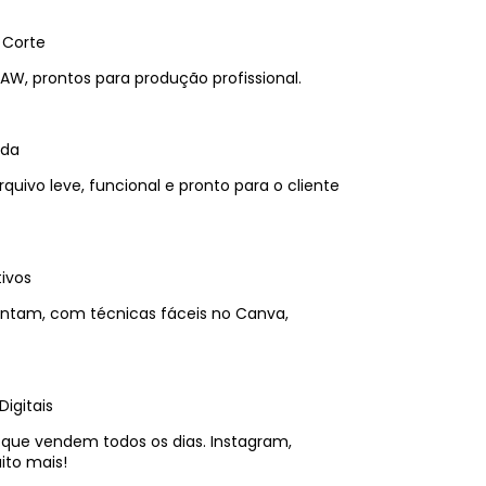
 Corte
AW, prontos para produção profissional.
nda
rquivo leve, funcional e pronto para o cliente
ivos
antam, com técnicas fáceis no Canva,
igitais
que vendem todos os dias. Instagram,
ito mais!