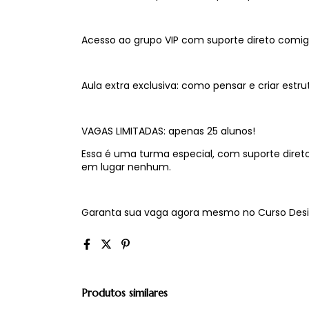
Acesso ao grupo VIP com suporte direto comi
Aula extra exclusiva: como pensar e criar est
VAGAS LIMITADAS: apenas 25 alunos!
Essa é uma turma especial, com suporte diret
em lugar nenhum.
Garanta sua vaga agora mesmo no Curso Desi
Produtos similares